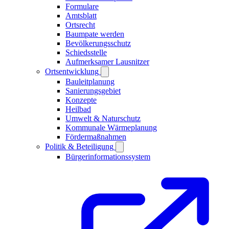
Formulare
Amtsblatt
Ortsrecht
Baumpate werden
Bevölkerungsschutz
Schiedsstelle
Aufmerksamer Lausnitzer
Ortsentwicklung
Bauleitplanung
Sanierungsgebiet
Konzepte
Heilbad
Umwelt & Naturschutz
Kommunale Wärmeplanung
Fördermaßnahmen
Politik & Beteiligung
Bürgerinformationssystem