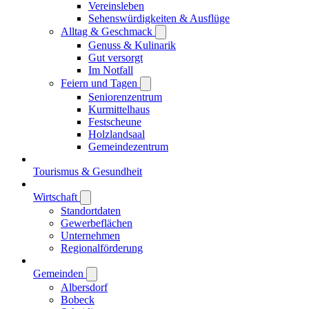
Vereinsleben
Sehenswürdigkeiten & Ausflüge
Alltag & Geschmack
Genuss & Kulinarik
Gut versorgt
Im Notfall
Feiern und Tagen
Seniorenzentrum
Kurmittelhaus
Festscheune
Holzlandsaal
Gemeindezentrum
Tourismus & Gesundheit
Wirtschaft
Standortdaten
Gewerbeflächen
Unternehmen
Regionalförderung
Gemeinden
Albersdorf
Bobeck