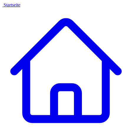
Startseite