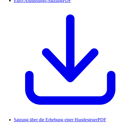
Euro-Anpassungs-Satzung
PDF
Satzung über die Erhebung einer Hundesteuer
PDF