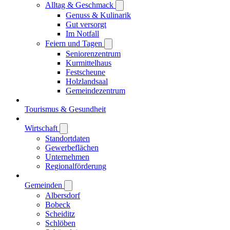
Alltag & Geschmack
Genuss & Kulinarik
Gut versorgt
Im Notfall
Feiern und Tagen
Seniorenzentrum
Kurmittelhaus
Festscheune
Holzlandsaal
Gemeindezentrum
Tourismus & Gesundheit
Wirtschaft
Standortdaten
Gewerbeflächen
Unternehmen
Regionalförderung
Gemeinden
Albersdorf
Bobeck
Scheiditz
Schlöben