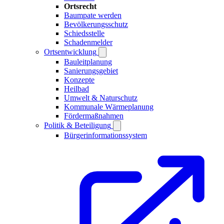
Ortsrecht
Baumpate werden
Bevölkerungsschutz
Schiedsstelle
Schadenmelder
Ortsentwicklung
Bauleitplanung
Sanierungsgebiet
Konzepte
Heilbad
Umwelt & Naturschutz
Kommunale Wärmeplanung
Fördermaßnahmen
Politik & Beteiligung
Bürgerinformationssystem