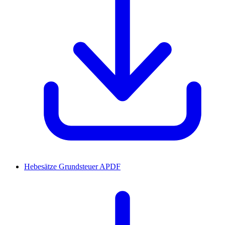
Hebesätze Grundsteuer A
PDF