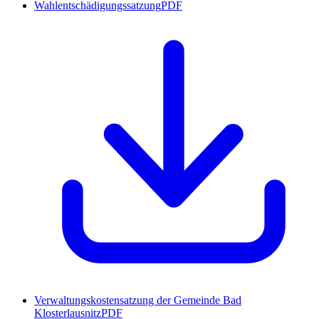
Wahlentschädigungssatzung
PDF
Verwaltungskostensatzung der Gemeinde Bad
Klosterlausnitz
PDF