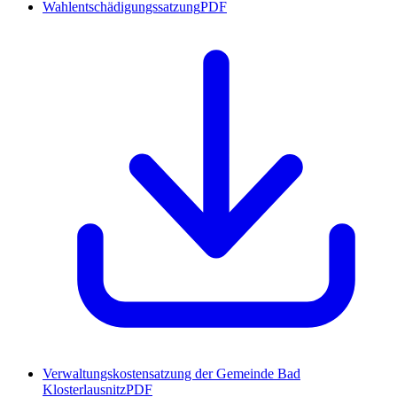
Wahlentschädigungssatzung
PDF
Verwaltungskostensatzung der Gemeinde Bad
Klosterlausnitz
PDF