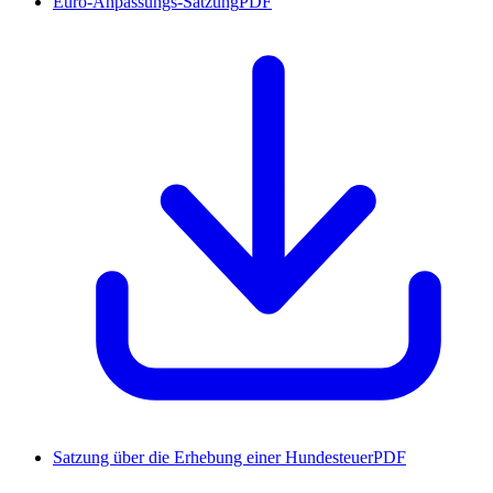
Euro-Anpassungs-Satzung
PDF
Satzung über die Erhebung einer Hundesteuer
PDF