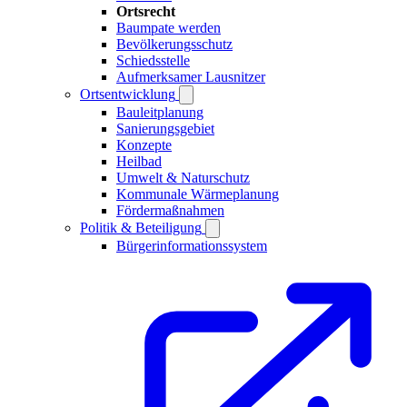
Ortsrecht
Baumpate werden
Bevölkerungsschutz
Schiedsstelle
Aufmerksamer Lausnitzer
Ortsentwicklung
Bauleitplanung
Sanierungsgebiet
Konzepte
Heilbad
Umwelt & Naturschutz
Kommunale Wärmeplanung
Fördermaßnahmen
Politik & Beteiligung
Bürgerinformationssystem