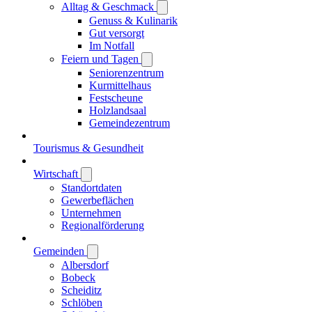
Alltag & Geschmack
Genuss & Kulinarik
Gut versorgt
Im Notfall
Feiern und Tagen
Seniorenzentrum
Kurmittelhaus
Festscheune
Holzlandsaal
Gemeindezentrum
Tourismus & Gesundheit
Wirtschaft
Standortdaten
Gewerbeflächen
Unternehmen
Regionalförderung
Gemeinden
Albersdorf
Bobeck
Scheiditz
Schlöben