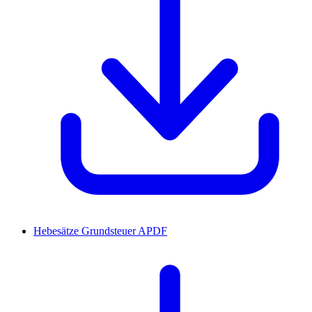
Hebesätze Grundsteuer A
PDF