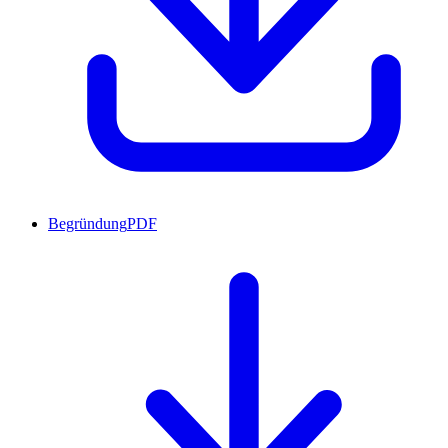
Begründung
PDF