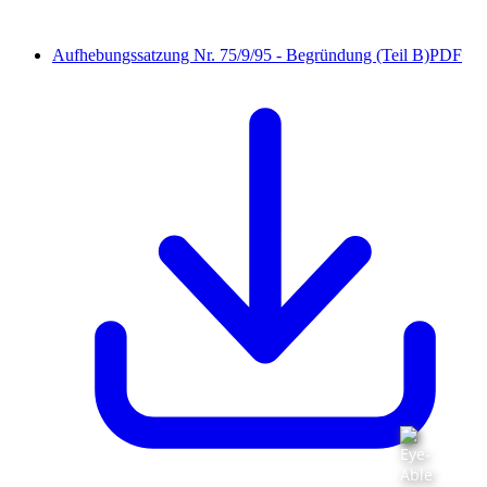
Aufhebungssatzung Nr. 75/9/95 - Begründung (Teil B)
PDF