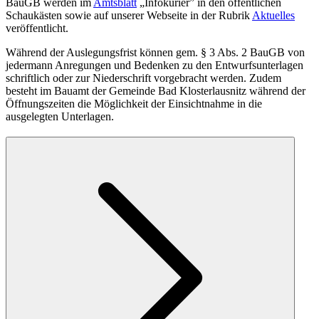
BauGB werden im
Amtsblatt
„Infokurier” in den öffentlichen
Schaukästen sowie auf unserer Webseite in der Rubrik
Aktuelles
veröffentlicht.
Während der Auslegungsfrist können gem. § 3 Abs. 2 BauGB von
jedermann Anregungen und Bedenken zu den Entwurfsunterlagen
schriftlich oder zur Niederschrift vorgebracht werden. Zudem
besteht im Bauamt der Gemeinde Bad Klosterlausnitz während der
Öffnungszeiten die Möglichkeit der Einsichtnahme in die
ausgelegten Unterlagen.