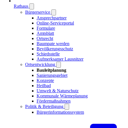
Rathaus
Bürgerservice
Ansprechpartner
Online-Serviceportal
Formulare
Amtsblatt
Ortsrecht
Baumpate werden
Bevölkerungsschutz
Schiedsstelle
Aufmerksamer Lausnitzer
Ortsentwicklung
Bauleitplanung
Sanierungsgebiet
Konzepte
Heilbad
Umwelt & Naturschutz
Kommunale Wärmeplanung
Fördermaßnahmen
Politik & Beteiligung
Bürgerinformationssystem