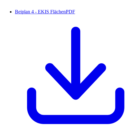
Beiplan 4 - EKIS Flächen
PDF