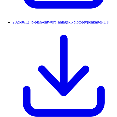
20260612_b-plan-entwurf_anlage-1-biotoptypenkarte
PDF