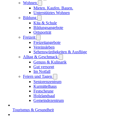
Wohnen
Mieten. Kaufen. Bauen.
Unterstütztes Wohnen
Bildung
Kita & Schule
Bildungsangebote
Ortsporträt
Freizeit
Freizeitangebote
Vereinsleben
Sehenswürdigkeiten & Ausflüge
Alltag & Geschmack
Genuss & Kulinarik
Gut versorgt
Im Notfall
Feiern und Tagen
Seniorenzentrum
Kurmittelhaus
Festscheune
Holzlandsaal
Gemeindezentrum
Tourismus & Gesundheit