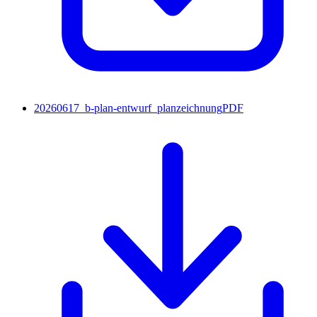
20260617_b-plan-entwurf_planzeichnung
PDF