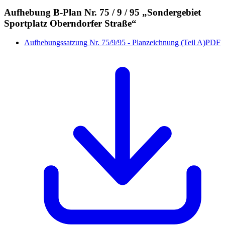
Aufhebung B-Plan Nr. 75 / 9 / 95 „Sondergebiet
Sportplatz Oberndorfer Straße“
Aufhebungssatzung Nr. 75/9/95 - Planzeichnung (Teil A)
PDF