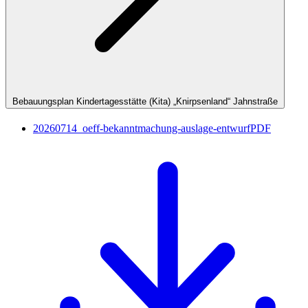
Bebauungsplan Kindertagesstätte (Kita) „Knirpsenland“ Jahnstraße
20260714_oeff-bekanntmachung-auslage-entwurf
PDF