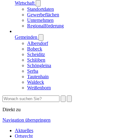
Wirtschaft
Standortdaten
Gewerbeflächen
Unternehmen
Regionalförderung
Gemeinden
Albersdorf
Bobeck
Scheiditz
Schlöben
Schöngleina
Serba
Tautenhain
Waldeck
Weißenborn
Direkt zu
Navigation überspringen
Aktuelles
Ortsrecht