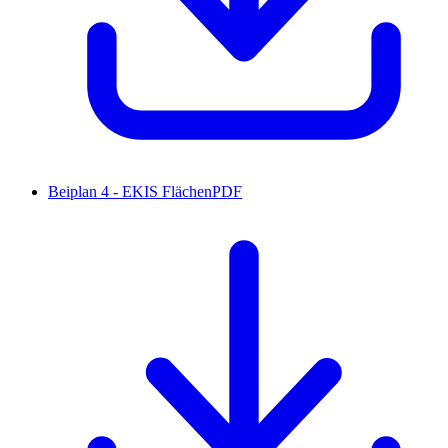
Beiplan 4 - EKIS Flächen
PDF