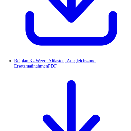
Beiplan 3 - Wege, Altlasten, Ausgleichs-und
Ersatzmaßnahmen
PDF