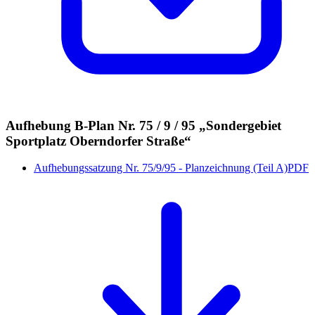
Aufhebung B-Plan Nr. 75 / 9 / 95 „Sondergebiet
Sportplatz Oberndorfer Straße“
Aufhebungssatzung Nr. 75/9/95 - Planzeichnung (Teil A)
PDF