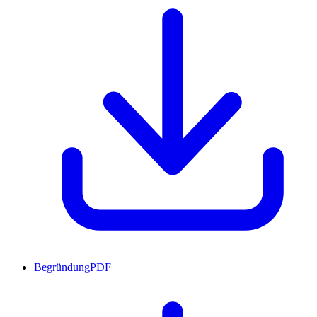
Begründung
PDF