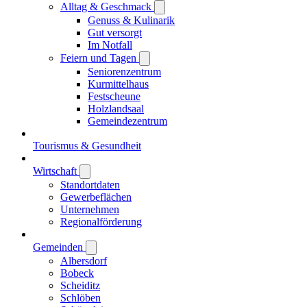
Alltag & Geschmack
Genuss & Kulinarik
Gut versorgt
Im Notfall
Feiern und Tagen
Seniorenzentrum
Kurmittelhaus
Festscheune
Holzlandsaal
Gemeindezentrum
Tourismus & Gesundheit
Wirtschaft
Standortdaten
Gewerbeflächen
Unternehmen
Regionalförderung
Gemeinden
Albersdorf
Bobeck
Scheiditz
Schlöben