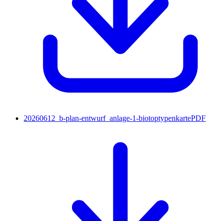
20260612_b-plan-entwurf_anlage-1-biotoptypenkarte
PDF