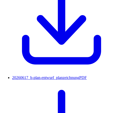
20260617_b-plan-entwurf_planzeichnung
PDF