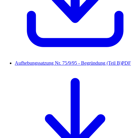
Aufhebungssatzung Nr. 75/9/95 - Begründung (Teil B)
PDF