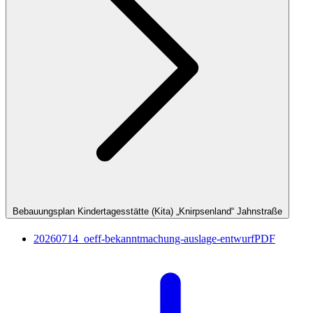
Bebauungsplan Kindertagesstätte (Kita) „Knirpsenland“ Jahnstraße
20260714_oeff-bekanntmachung-auslage-entwurf
PDF