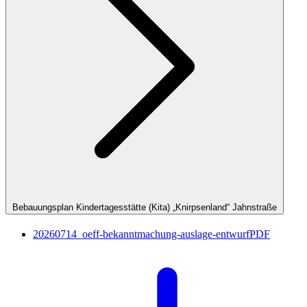
Bebauungsplan Kindertagesstätte (Kita) „Knirpsenland“ Jahnstraße
20260714_oeff-bekanntmachung-auslage-entwurf
PDF