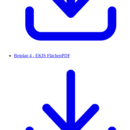
Beiplan 4 - EKIS Flächen
PDF