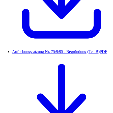
Aufhebungssatzung Nr. 75/9/95 - Begründung (Teil B)
PDF