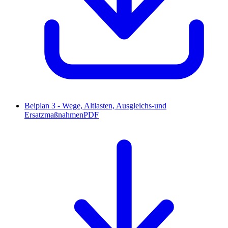
Beiplan 3 - Wege, Altlasten, Ausgleichs-und
Ersatzmaßnahmen
PDF