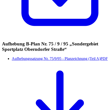
Aufhebung B-Plan Nr. 75 / 9 / 95 „Sondergebiet
Sportplatz Oberndorfer Straße“
Aufhebungssatzung Nr. 75/9/95 - Planzeichnung (Teil A)
PDF