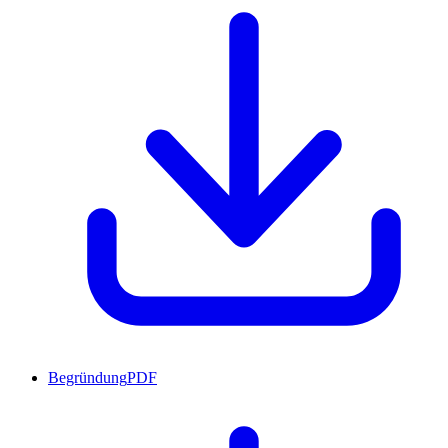
Begründung
PDF