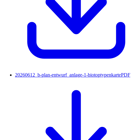
20260612_b-plan-entwurf_anlage-1-biotoptypenkarte
PDF