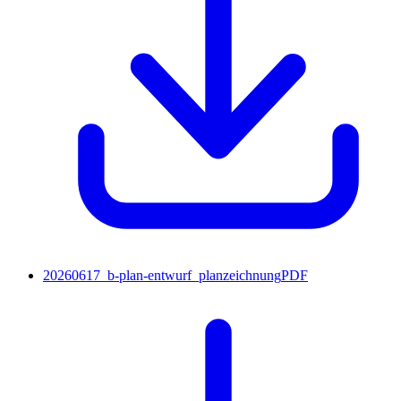
20260617_b-plan-entwurf_planzeichnung
PDF