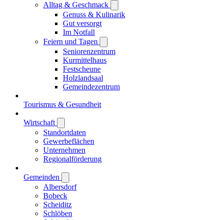
Alltag & Geschmack
Genuss & Kulinarik
Gut versorgt
Im Notfall
Feiern und Tagen
Seniorenzentrum
Kurmittelhaus
Festscheune
Holzlandsaal
Gemeindezentrum
Tourismus & Gesundheit
Wirtschaft
Standortdaten
Gewerbeflächen
Unternehmen
Regionalförderung
Gemeinden
Albersdorf
Bobeck
Scheiditz
Schlöben