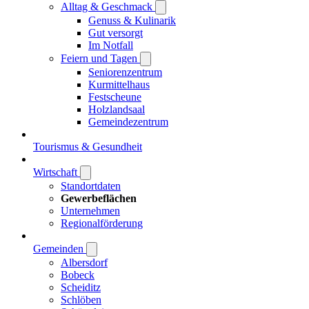
Alltag & Geschmack
Genuss & Kulinarik
Gut versorgt
Im Notfall
Feiern und Tagen
Seniorenzentrum
Kurmittelhaus
Festscheune
Holzlandsaal
Gemeindezentrum
Tourismus & Gesundheit
Wirtschaft
Standortdaten
Gewerbeflächen
Unternehmen
Regionalförderung
Gemeinden
Albersdorf
Bobeck
Scheiditz
Schlöben