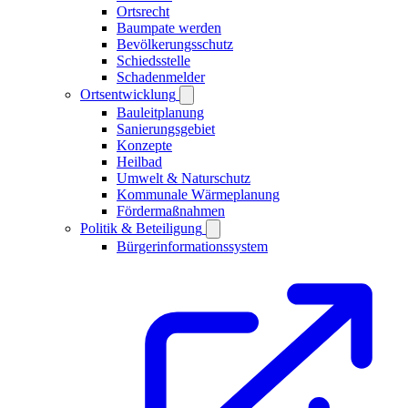
Ortsrecht
Baumpate werden
Bevölkerungsschutz
Schiedsstelle
Schadenmelder
Ortsentwicklung
Bauleitplanung
Sanierungsgebiet
Konzepte
Heilbad
Umwelt & Naturschutz
Kommunale Wärmeplanung
Fördermaßnahmen
Politik & Beteiligung
Bürgerinformationssystem