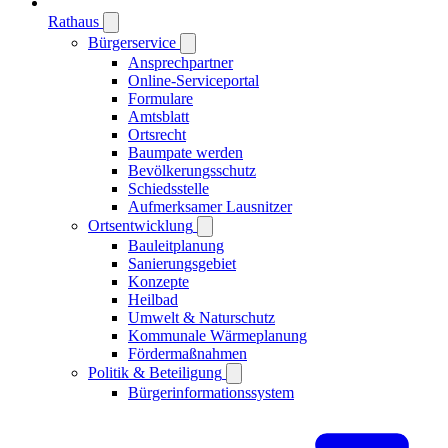
Rathaus
Bürgerservice
Ansprechpartner
Online-Serviceportal
Formulare
Amtsblatt
Ortsrecht
Baumpate werden
Bevölkerungsschutz
Schiedsstelle
Aufmerksamer Lausnitzer
Ortsentwicklung
Bauleitplanung
Sanierungsgebiet
Konzepte
Heilbad
Umwelt & Naturschutz
Kommunale Wärmeplanung
Fördermaßnahmen
Politik & Beteiligung
Bürgerinformationssystem