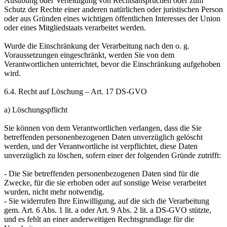
Ausübung oder Verteidigung von Rechtsansprüchen oder zum
Schutz der Rechte einer anderen natürlichen oder juristischen Person
oder aus Gründen eines wichtigen öffentlichen Interesses der Union
oder eines Mitgliedstaats verarbeitet werden.
Wurde die Einschränkung der Verarbeitung nach den o. g.
Voraussetzungen eingeschränkt, werden Sie von dem
Verantwortlichen unterrichtet, bevor die Einschränkung aufgehoben
wird.
6.4. Recht auf Löschung – Art. 17 DS-GVO
a) Löschungspflicht
Sie können von dem Verantwortlichen verlangen, dass die Sie
betreffenden personenbezogenen Daten unverzüglich gelöscht
werden, und der Verantwortliche ist verpflichtet, diese Daten
unverzüglich zu löschen, sofern einer der folgenden Gründe zutrifft:
- Die Sie betreffenden personenbezogenen Daten sind für die
Zwecke, für die sie erhoben oder auf sonstige Weise verarbeitet
wurden, nicht mehr notwendig.
- Sie widerrufen Ihre Einwilligung, auf die sich die Verarbeitung
gem. Art. 6 Abs. 1 lit. a oder Art. 9 Abs. 2 lit. a DS-GVO stützte,
und es fehlt an einer anderweitigen Rechtsgrundlage für die