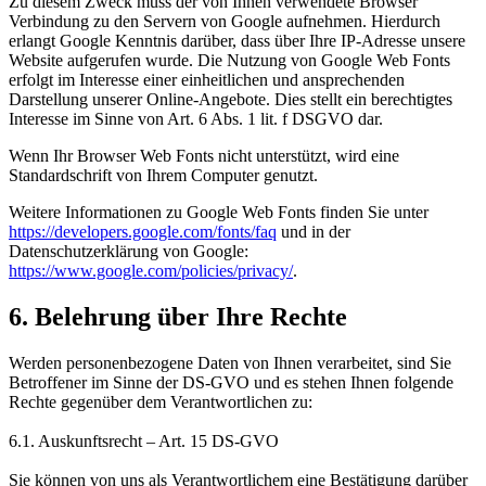
Zu diesem Zweck muss der von Ihnen verwendete Browser
Verbindung zu den Servern von Google aufnehmen. Hierdurch
erlangt Google Kenntnis darüber, dass über Ihre IP-Adresse unsere
Website aufgerufen wurde. Die Nutzung von Google Web Fonts
erfolgt im Interesse einer einheitlichen und ansprechenden
Darstellung unserer Online-Angebote. Dies stellt ein berechtigtes
Interesse im Sinne von Art. 6 Abs. 1 lit. f DSGVO dar.
Wenn Ihr Browser Web Fonts nicht unterstützt, wird eine
Standardschrift von Ihrem Computer genutzt.
Weitere Informationen zu Google Web Fonts finden Sie unter
https://developers.google.com/fonts/faq
und in der
Datenschutzerklärung von Google:
https://www.google.com/policies/privacy/
.
6. Belehrung über Ihre Rechte
Werden personenbezogene Daten von Ihnen verarbeitet, sind Sie
Betroffener im Sinne der DS-GVO und es stehen Ihnen folgende
Rechte gegenüber dem Verantwortlichen zu:
6.1. Auskunftsrecht – Art. 15 DS-GVO
Sie können von uns als Verantwortlichem eine Bestätigung darüber