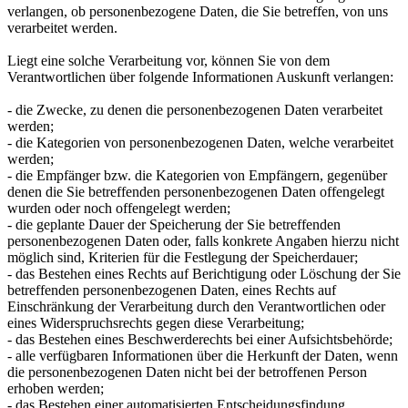
verlangen, ob personenbezogene Daten, die Sie betreffen, von uns
verarbeitet werden.
Liegt eine solche Verarbeitung vor, können Sie von dem
Verantwortlichen über folgende Informationen Auskunft verlangen:
- die Zwecke, zu denen die personenbezogenen Daten verarbeitet
werden;
- die Kategorien von personenbezogenen Daten, welche verarbeitet
werden;
- die Empfänger bzw. die Kategorien von Empfängern, gegenüber
denen die Sie betreffenden personenbezogenen Daten offengelegt
wurden oder noch offengelegt werden;
- die geplante Dauer der Speicherung der Sie betreffenden
personenbezogenen Daten oder, falls konkrete Angaben hierzu nicht
möglich sind, Kriterien für die Festlegung der Speicherdauer;
- das Bestehen eines Rechts auf Berichtigung oder Löschung der Sie
betreffenden personenbezogenen Daten, eines Rechts auf
Einschränkung der Verarbeitung durch den Verantwortlichen oder
eines Widerspruchsrechts gegen diese Verarbeitung;
- das Bestehen eines Beschwerderechts bei einer Aufsichtsbehörde;
- alle verfügbaren Informationen über die Herkunft der Daten, wenn
die personenbezogenen Daten nicht bei der betroffenen Person
erhoben werden;
- das Bestehen einer automatisierten Entscheidungsfindung