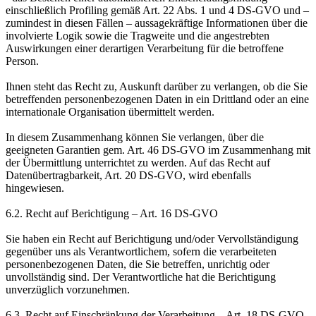
einschließlich Profiling gemäß Art. 22 Abs. 1 und 4 DS-GVO und –
zumindest in diesen Fällen – aussagekräftige Informationen über die
involvierte Logik sowie die Tragweite und die angestrebten
Auswirkungen einer derartigen Verarbeitung für die betroffene
Person.
Ihnen steht das Recht zu, Auskunft darüber zu verlangen, ob die Sie
betreffenden personenbezogenen Daten in ein Drittland oder an eine
internationale Organisation übermittelt werden.
In diesem Zusammenhang können Sie verlangen, über die
geeigneten Garantien gem. Art. 46 DS-GVO im Zusammenhang mit
der Übermittlung unterrichtet zu werden. Auf das Recht auf
Datenübertragbarkeit, Art. 20 DS-GVO, wird ebenfalls
hingewiesen.
6.2. Recht auf Berichtigung – Art. 16 DS-GVO
Sie haben ein Recht auf Berichtigung und/oder Vervollständigung
gegenüber uns als Verantwortlichem, sofern die verarbeiteten
personenbezogenen Daten, die Sie betreffen, unrichtig oder
unvollständig sind. Der Verantwortliche hat die Berichtigung
unverzüglich vorzunehmen.
6.3. Recht auf Einschränkung der Verarbeitung – Art. 18 DS-GVO