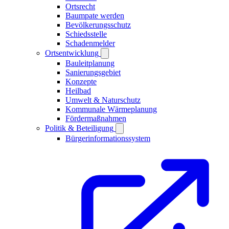
Ortsrecht
Baumpate werden
Bevölkerungsschutz
Schiedsstelle
Schadenmelder
Ortsentwicklung
Bauleitplanung
Sanierungsgebiet
Konzepte
Heilbad
Umwelt & Naturschutz
Kommunale Wärmeplanung
Fördermaßnahmen
Politik & Beteiligung
Bürgerinformationssystem