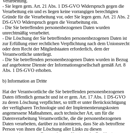
Verarbeitung.
- Sie legen gem. Art. 21 Abs. 1 DS-GVO Widerspruch gegen die
Verarbeitung ein und es liegen keine vorrangigen berechtigten
Gründe für die Verarbeitung vor, oder Sie legen gem. Art. 21 Abs. 2
DS-GVO Widerspruch gegen die Verarbeitung ein.
- Die Sie betreffenden personenbezogenen Daten wurden
unrechtmäßig verarbeitet.
- Die Löschung der Sie betreffenden personenbezogenen Daten ist
zur Erfüllung einer rechtlichen Verpflichtung nach dem Unionsrecht
oder dem Recht der Mitgliedstaaten erforderlich, dem der
Verantwortliche unterliegt.
- Die Sie betreffenden personenbezogenen Daten wurden in Bezug
auf angebotene Dienste der Informationsgesellschaft gemäß Art. 8
Abs. 1 DS-GVO erhoben.
b) Information an Dritte
Hat der Verantwortliche die Sie betreffenden personenbezogenen
Daten öffentlich gemacht und ist er gem. Art. 17 Abs. 1 DS-GVO
zu deren Löschung verpflichtet, so trifft er unter Berücksichtigung
der verfügbaren Technologie und der Implementierungskosten
angemessene Maßnahmen, auch technischer Art, um für die
Datenverarbeitung Verantwortliche, die die personenbezogenen
Daten verarbeiten, darüber zu informieren, dass Sie als betroffene
Person von ihnen die Löschung aller Links zu diesen