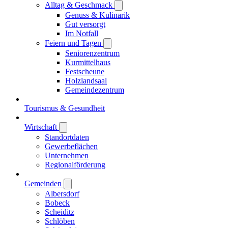
Alltag & Geschmack
Genuss & Kulinarik
Gut versorgt
Im Notfall
Feiern und Tagen
Seniorenzentrum
Kurmittelhaus
Festscheune
Holzlandsaal
Gemeindezentrum
Tourismus & Gesundheit
Wirtschaft
Standortdaten
Gewerbeflächen
Unternehmen
Regionalförderung
Gemeinden
Albersdorf
Bobeck
Scheiditz
Schlöben