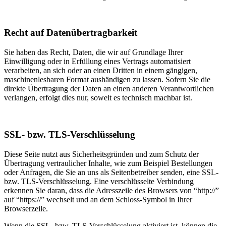
Recht auf Datenübertragbarkeit
Sie haben das Recht, Daten, die wir auf Grundlage Ihrer
Einwilligung oder in Erfüllung eines Vertrags automatisiert
verarbeiten, an sich oder an einen Dritten in einem gängigen,
maschinenlesbaren Format aushändigen zu lassen. Sofern Sie die
direkte Übertragung der Daten an einen anderen Verantwortlichen
verlangen, erfolgt dies nur, soweit es technisch machbar ist.
SSL- bzw. TLS-Verschlüsselung
Diese Seite nutzt aus Sicherheitsgründen und zum Schutz der
Übertragung vertraulicher Inhalte, wie zum Beispiel Bestellungen
oder Anfragen, die Sie an uns als Seitenbetreiber senden, eine SSL-
bzw. TLS-Verschlüsselung. Eine verschlüsselte Verbindung
erkennen Sie daran, dass die Adresszeile des Browsers von “http://”
auf “https://” wechselt und an dem Schloss-Symbol in Ihrer
Browserzeile.
Wenn die SSL- bzw. TLS-Verschlüsselung aktiviert ist, können die