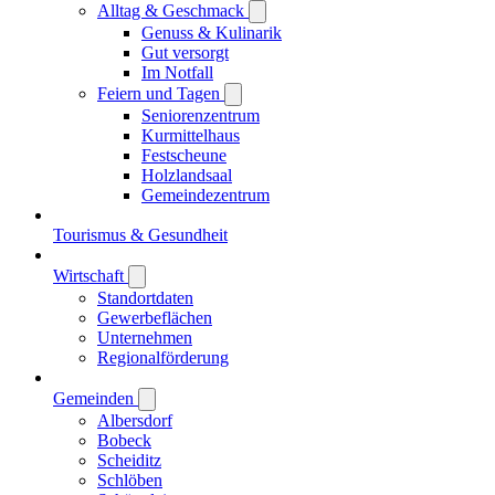
Alltag & Geschmack
Genuss & Kulinarik
Gut versorgt
Im Notfall
Feiern und Tagen
Seniorenzentrum
Kurmittelhaus
Festscheune
Holzlandsaal
Gemeindezentrum
Tourismus & Gesundheit
Wirtschaft
Standortdaten
Gewerbeflächen
Unternehmen
Regionalförderung
Gemeinden
Albersdorf
Bobeck
Scheiditz
Schlöben