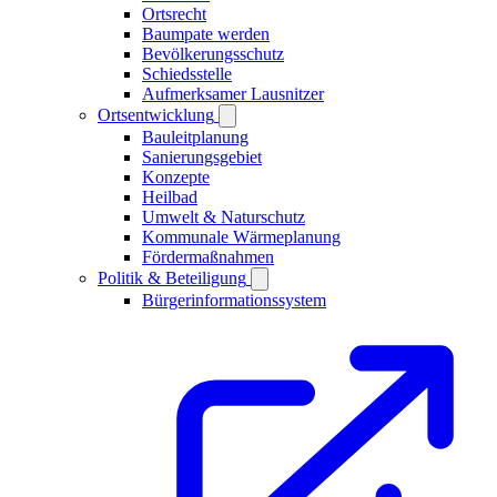
Ortsrecht
Baumpate werden
Bevölkerungsschutz
Schiedsstelle
Aufmerksamer Lausnitzer
Ortsentwicklung
Bauleitplanung
Sanierungsgebiet
Konzepte
Heilbad
Umwelt & Naturschutz
Kommunale Wärmeplanung
Fördermaßnahmen
Politik & Beteiligung
Bürgerinformationssystem