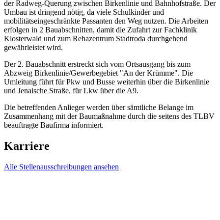
der Radweg-Querung zwischen Birkenlinie und Bahnhofstraße. Der
Umbau ist dringend nötig, da viele Schulkinder und
mobilitätseingeschränkte Passanten den Weg nutzen. Die Arbeiten
erfolgen in 2 Bauabschnitten, damit die Zufahrt zur Fachklinik
Klosterwald und zum Rehazentrum Stadtroda durchgehend
gewährleistet wird.
Der 2. Bauabschnitt erstreckt sich vom Ortsausgang bis zum
Abzweig Birkenlinie/Gewerbegebiet "An der Krümme". Die
Umleitung führt für Pkw und Busse weiterhin über die Birkenlinie
und Jenaische Straße, für Lkw über die A9.
Die betreffenden Anlieger werden über sämtliche Belange im
Zusammenhang mit der Baumaßnahme durch die seitens des TLBV
beauftragte Baufirma informiert.
Karriere
Alle Stellenausschreibungen ansehen