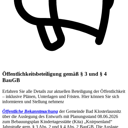
Öffentlichkeitsbeteiligung gemäß § 3 und § 4
BauGB
Erfahren Sie alle Details zur aktuellen Beteiligung der Öffentlichkeit
– inklusive Plänen, Unterlagen und Fristen. Hier können Sie sich
informieren und Stellung nehmen
:
Öffentliche Bekanntmachung
der Gemeinde Bad Klosterlausnitz
über die Auslegung des Entwurfs mit Planungsstand 08.06.2026
zum Bebauungsplan Kindertagesstätte (Kita) „Knirpsenland“
Jahnstraße gem. § 3 Abs. 2 und § 4 Abs. 2 BauGB. Die Auslage