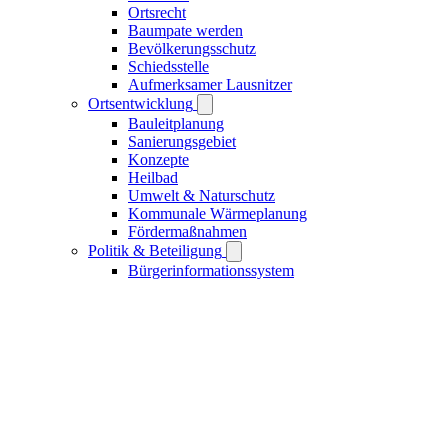
Ortsrecht
Baumpate werden
Bevölkerungsschutz
Schiedsstelle
Aufmerksamer Lausnitzer
Ortsentwicklung
Bauleitplanung
Sanierungsgebiet
Konzepte
Heilbad
Umwelt & Naturschutz
Kommunale Wärmeplanung
Fördermaßnahmen
Politik & Beteiligung
Bürgerinformationssystem